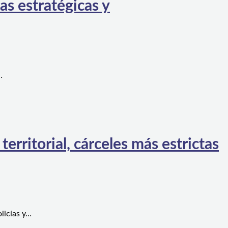
as estratégicas y
…
rritorial, cárceles más estrictas
licías y…