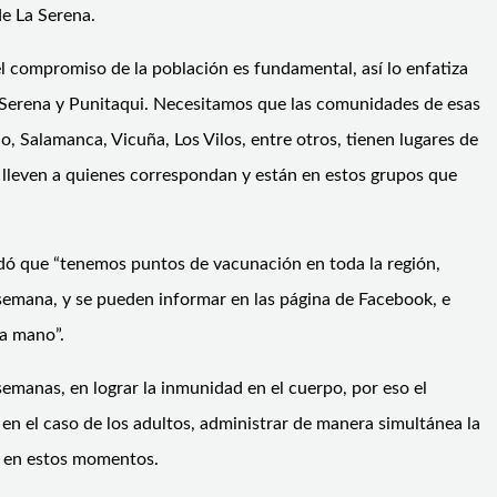
de La Serena.
l compromiso de la población es fundamental, así lo enfatiza
 Serena y Punitaqui. Necesitamos que las comunidades de esas
, Salamanca, Vicuña, Los Vilos, entre otros, tienen lugares de
 lleven a quienes correspondan y están en estos grupos que
dó que “tenemos puntos de vacunación en toda la región,
emana, y se pueden informar en las página de Facebook, e
a mano”.
manas, en lograr la inmunidad en el cuerpo, por eso el
n el caso de los adultos, administrar de manera simultánea la
s en estos momentos.