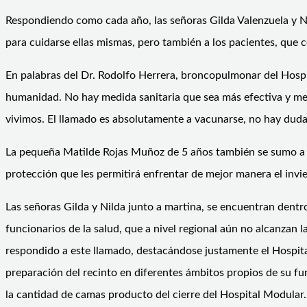
Respondiendo como cada año, las señoras Gilda Valenzuela y Ni
para cuidarse ellas mismas, pero también a los pacientes, que c
En palabras del Dr. Rodolfo Herrera, broncopulmonar del Hospital
humanidad. No hay medida sanitaria que sea más efectiva y me
vivimos. El llamado es absolutamente a vacunarse, no hay duda 
La pequeña Matilde Rojas Muñoz de 5 años también se sumo a la 
protección que les permitirá enfrentar de mejor manera el invi
Las señoras Gilda y Nilda junto a martina, se encuentran dentro
funcionarios de la salud, que a nivel regional aún no alcanzan l
respondido a este llamado, destacándose justamente el Hospita
preparación del recinto en diferentes ámbitos propios de su f
la cantidad de camas producto del cierre del Hospital Modula