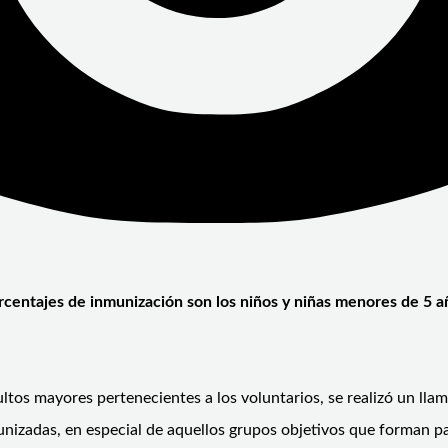
rcentajes de inmunización son los niños y niñas menores de 5 a
ultos mayores pertenecientes a los voluntarios, se realizó un llam
unizadas, en especial de aquellos grupos objetivos que forman p