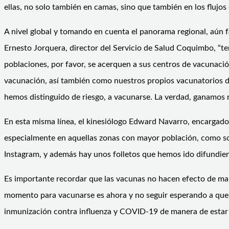
ellas, no solo también en camas, sino que también en los flujos
A nivel global y tomando en cuenta el panorama regional, aún 
Ernesto Jorquera, director del Servicio de Salud Coquimbo, 
poblaciones, por favor, se acerquen a sus centros de vacunació
vacunación, así también como nuestros propios vacunatorios de
hemos distinguido de riesgo, a vacunarse. La verdad, ganamos 
En esta misma línea, el kinesiólogo Edward Navarro, encargad
especialmente en aquellas zonas con mayor población, como s
Instagram, y además hay unos folletos que hemos ido difundie
Es importante recordar que las vacunas no hacen efecto de man
momento para vacunarse es ahora y no seguir esperando a que s
inmunización contra influenza y COVID-19 de manera de estar 