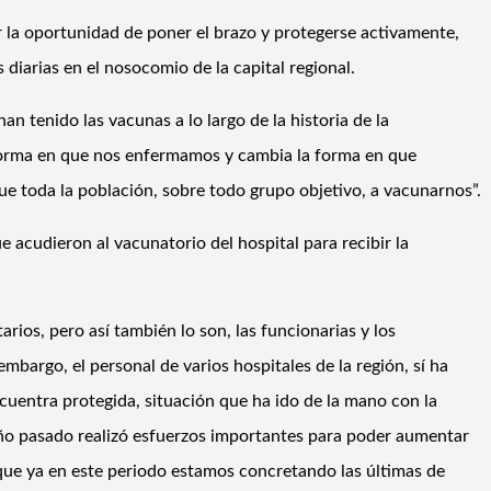
 la oportunidad de poner el brazo y protegerse activamente,
 diarias en el nosocomio de la capital regional.
n tenido las vacunas a lo largo de la historia de la
 forma en que nos enfermamos y cambia la forma en que
ue toda la población, sobre todo grupo objetivo, a vacunarnos”.
acudieron al vacunatorio del hospital para recibir la
rios, pero así también lo son, las funcionarias y los
mbargo, el personal de varios hospitales de la región, sí ha
uentra protegida, situación que ha ido de la mano con la
 año pasado realizó esfuerzos importantes para poder aumentar
ue ya en este periodo estamos concretando las últimas de