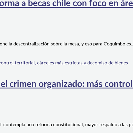
orma a becas chile con foco en áre
one la descentralización sobre la mesa, y eso para Coquimbo es
l crimen organizado: más control te
 contempla una reforma constitucional, mayor respaldo a las po