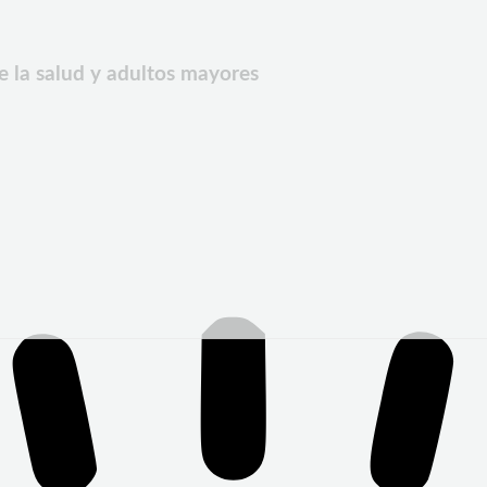
e la salud y adultos mayores