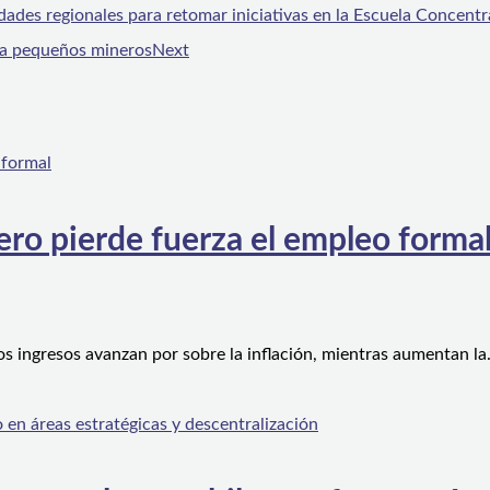
ades regionales para retomar iniciativas en la Escuela Concentr
 a pequeños mineros
Next
ero pierde fuerza el empleo forma
os ingresos avanzan por sobre la inflación, mientras aumentan l