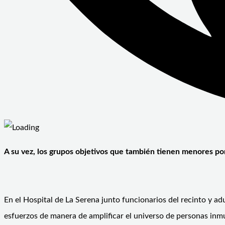
A su vez, los grupos objetivos que también tienen menores po
En el Hospital de La Serena junto funcionarios del recinto y ad
esfuerzos de manera de amplificar el universo de personas inm