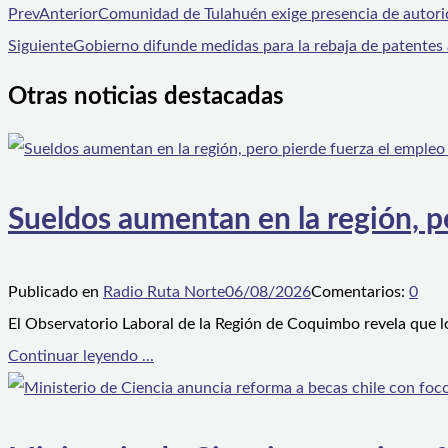
Prev
Anterior
Comunidad de Tulahuén exige presencia de autorid
Siguiente
Gobierno difunde medidas para la rebaja de patentes
Otras noticias destacadas
Sueldos aumentan en la región, p
Publicado en
Radio Ruta Norte
06/08/2026
Comentarios:
0
El Observatorio Laboral de la Región de Coquimbo revela que l
Continuar leyendo ...