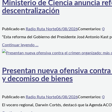
Ministerio de Ciencia anuncia ref
descentralización
Publicado en
Radio Ruta Norte
06/08/2026
Comentarios:
0
“Esta reforma del Gobierno del Presidente José Antonio Kast p
Continuar leyendo ...
Presentan nueva ofensiva contra e
y decomiso de bienes
Publicado en
Radio Ruta Norte
06/08/2026
Comentarios:
0
El vocero regional, Darwin Cortés, destacó que la Agenda ACOT