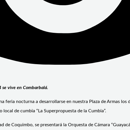
4 se vive en Combarbalá.
a feria nocturna a desarrollarse en nuestra Plaza de Armas los 
 local de cumbia “La Superpropuesta de la Cumbia”.
udad de Coquimbo, se presentará la Orquesta de Cámara “Guayac