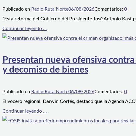
Publicado en
Radio Ruta Norte
06/08/2026
Comentarios:
0
“Esta reforma del Gobierno del Presidente José Antonio Kast p
Continuar leyendo ...
Presentan nueva ofensiva contra e
y decomiso de bienes
Publicado en
Radio Ruta Norte
06/08/2026
Comentarios:
0
El vocero regional, Darwin Cortés, destacó que la Agenda ACOT
Continuar leyendo ...