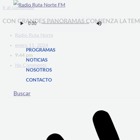
Ir al contenido
CON GRANDES PANORAMAS COMIENZA LA TEM
Radio Ruta Norte
enero 11, 2024
PROGRAMAS
9:44 pm
NOTICIAS
No Comments
NOSOTROS
CONTACTO
Buscar