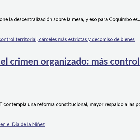
one la descentralización sobre la mesa, y eso para Coquimbo es
l crimen organizado: más control te
 contempla una reforma constitucional, mayor respaldo a las po