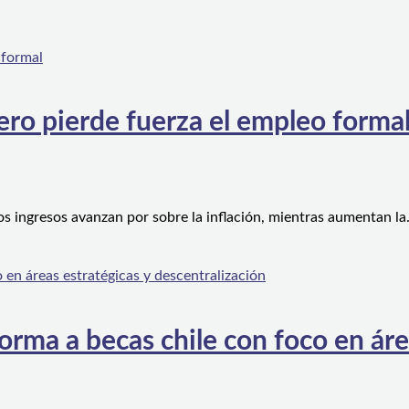
ero pierde fuerza el empleo forma
os ingresos avanzan por sobre la inflación, mientras aumentan l
orma a becas chile con foco en áre