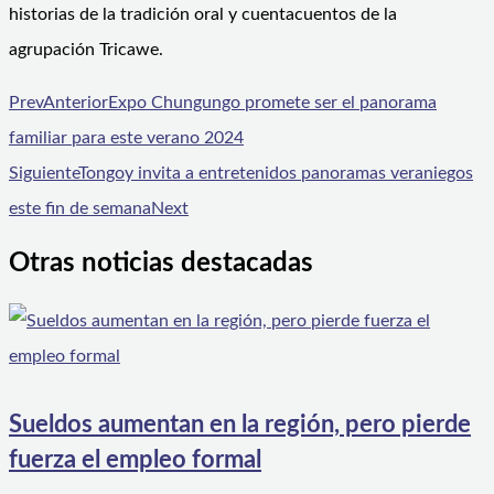
historias de la tradición oral y cuentacuentos de la
agrupación Tricawe.
Prev
Anterior
Expo Chungungo promete ser el panorama
familiar para este verano 2024
Siguiente
Tongoy invita a entretenidos panoramas veraniegos
este fin de semana
Next
Otras noticias destacadas
Sueldos aumentan en la región, pero pierde
fuerza el empleo formal