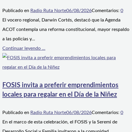
Publicado en
Radio Ruta Norte
06/08/2026
Comentarios:
0
El vocero regional, Darwin Cortés, destacó que la Agenda
ACOT contempla una reforma constitucional, mayor respaldo
a las policías y…
Continuar leyendo ...
FOSIS invita a preferir emprendimientos
locales para regalar en el Día de la Niñez
Publicado en
Radio Ruta Norte
06/08/2026
Comentarios:
0
En el marco de esta celebración, el FOSIS y la Seremi de
Desarrollo Social y Familia invitaron a la comunidad…