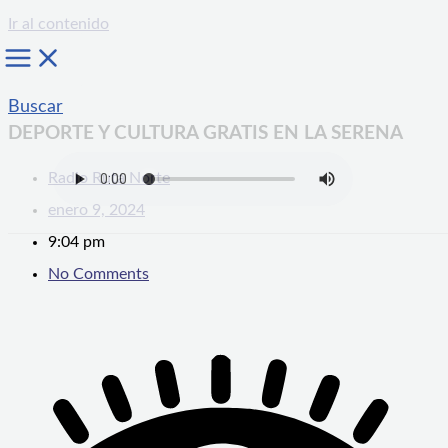
Ir al contenido
Buscar
DEPORTE Y CULTURA GRATIS EN LA SERENA
Radio Ruta Norte
enero 9, 2024
9:04 pm
No Comments