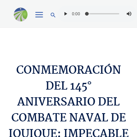
Ir
Buscar
al
contenido
CONMEMORACIÓN
DEL 145°
ANIVERSARIO DEL
COMBATE NAVAL DE
IQUIQUE: IMPECABLE