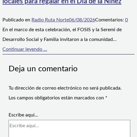
locales para regalar en el Día de la Niñez
Publicado en
Radio Ruta Norte
06/08/2026
Comentarios:
0
En el marco de esta celebración, el FOSIS y la Seremi de
Desarrollo Social y Familia invitaron a la comunidad…
Continuar leyendo ...
Deja un comentario
Tu dirección de correo electrónico no será publicada.
Los campos obligatorios están marcados con
*
Escribe aquí...