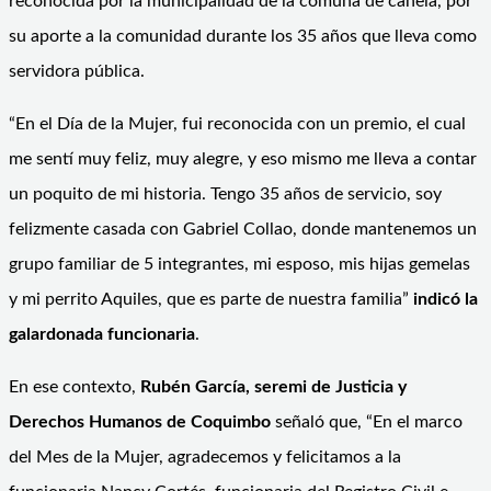
reconocida por la municipalidad de la comuna de canela, por
su aporte a la comunidad durante los 35 años que lleva como
servidora pública.
“En el Día de la Mujer, fui reconocida con un premio, el cual
me sentí muy feliz, muy alegre, y eso mismo me lleva a contar
un poquito de mi historia. Tengo 35 años de servicio, soy
felizmente casada con Gabriel Collao, donde mantenemos un
grupo familiar de 5 integrantes, mi esposo, mis hijas gemelas
y mi perrito Aquiles, que es parte de nuestra familia”
indicó la
galardonada funcionaria
.
En ese contexto,
Rubén García, seremi de Justicia y
Derechos Humanos de Coquimbo
señaló que, “En el marco
del Mes de la Mujer, agradecemos y felicitamos a la