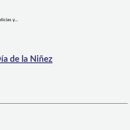
licías y…
ía de la Niñez