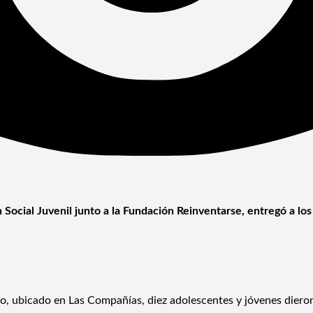
ón Social Juvenil junto a la Fundación Reinventarse, entregó a l
, ubicado en Las Compañías, diez adolescentes y jóvenes dieron u