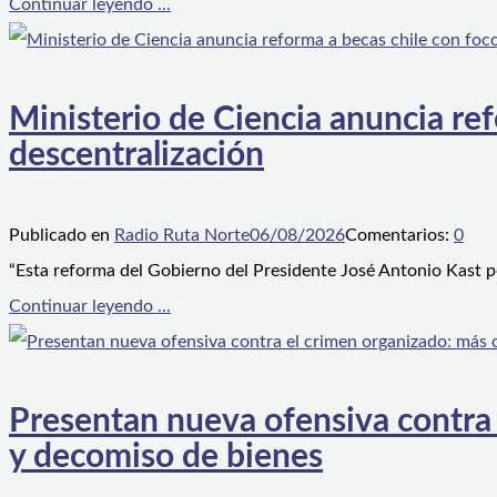
Continuar leyendo ...
Ministerio de Ciencia anuncia ref
descentralización
Publicado en
Radio Ruta Norte
06/08/2026
Comentarios:
0
“Esta reforma del Gobierno del Presidente José Antonio Kast p
Continuar leyendo ...
Presentan nueva ofensiva contra e
y decomiso de bienes