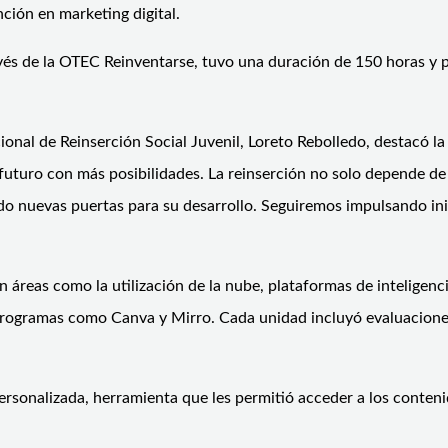
ción en marketing digital.
és de la OTEC Reinventarse, tuvo una duración de 150 horas y per
cional de Reinserción Social Juvenil, Loreto Rebolledo, destacó la
uturo con más posibilidades. La reinserción no solo depende de 
o nuevas puertas para su desarrollo. Seguiremos impulsando inic
áreas como la utilización de la nube, plataformas de inteligencia
rogramas como Canva y Mirro. Cada unidad incluyó evaluaciones 
rsonalizada, herramienta que les permitió acceder a los contenid