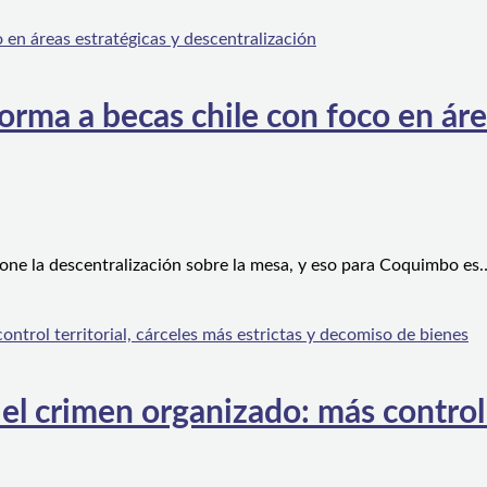
orma a becas chile con foco en áre
one la descentralización sobre la mesa, y eso para Coquimbo es
l crimen organizado: más control te