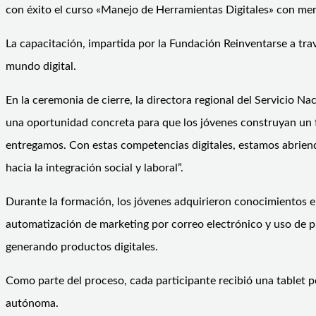
con éxito el curso «Manejo de Herramientas Digitales» con men
La capacitación, impartida por la Fundación Reinventarse a trav
mundo digital.
En la ceremonia de cierre, la directora regional del Servicio Na
una oportunidad concreta para que los jóvenes construyan un f
entregamos. Con estas competencias digitales, estamos abriend
hacia la integración social y laboral”.
Durante la formación, los jóvenes adquirieron conocimientos en 
automatización de marketing por correo electrónico y uso de p
generando productos digitales.
Como parte del proceso, cada participante recibió una tablet pe
autónoma.