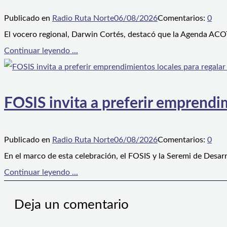
Publicado en
Radio Ruta Norte
06/08/2026
Comentarios:
0
El vocero regional, Darwin Cortés, destacó que la Agenda ACOT
Continuar leyendo ...
FOSIS invita a preferir emprendim
Publicado en
Radio Ruta Norte
06/08/2026
Comentarios:
0
En el marco de esta celebración, el FOSIS y la Seremi de Desarr
Continuar leyendo ...
Deja un comentario