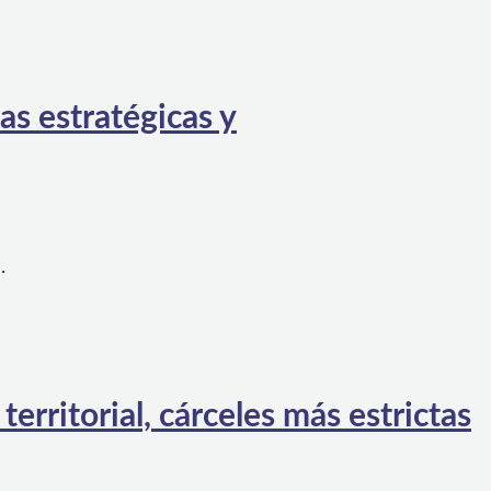
as estratégicas y
…
rritorial, cárceles más estrictas