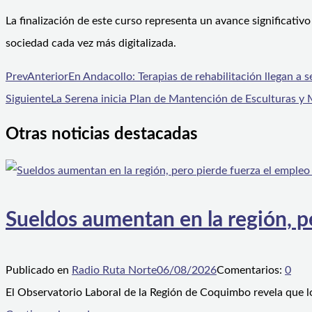
La finalización de este curso representa un avance significativ
sociedad cada vez más digitalizada.
Prev
Anterior
En Andacollo: Terapias de rehabilitación llegan a s
Siguiente
La Serena inicia Plan de Mantención de Esculturas y
Otras noticias destacadas
Sueldos aumentan en la región, p
Publicado en
Radio Ruta Norte
06/08/2026
Comentarios:
0
El Observatorio Laboral de la Región de Coquimbo revela que l