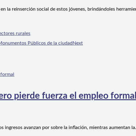
o en la reinserción social de estos jóvenes, brindándoles herrami
ectores rurales
 Monumentos Públicos de la ciudad
Next
ero pierde fuerza el empleo forma
os ingresos avanzan por sobre la inflación, mientras aumentan l