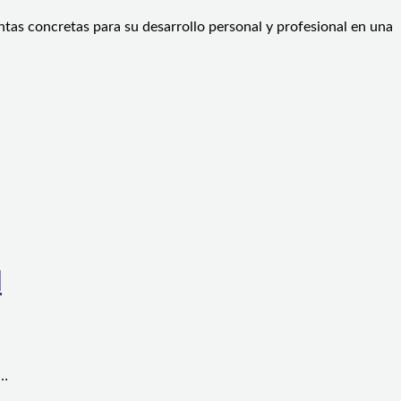
entas concretas para su desarrollo personal y profesional en una
l
a…