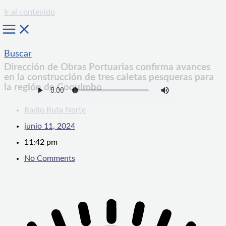
Ir al contenido
Buscar
Dirección de Obras Portuarias confirma avances
en la construcción de tres caletas pesqueras para
la región de Coquimbo
Radio Ruta Norte
junio 11, 2024
11:42 pm
No Comments