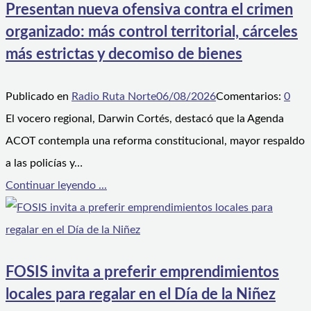
Presentan nueva ofensiva contra el crimen
organizado: más control territorial, cárceles
más estrictas y decomiso de bienes
Publicado en
Radio Ruta Norte
06/08/2026
Comentarios:
0
El vocero regional, Darwin Cortés, destacó que la Agenda
ACOT contempla una reforma constitucional, mayor respaldo
a las policías y…
Continuar leyendo ...
FOSIS invita a preferir emprendimientos
locales para regalar en el Día de la Niñez