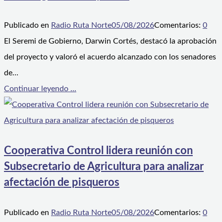
Publicado en
Radio Ruta Norte
05/08/2026
Comentarios:
0
El Seremi de Gobierno, Darwin Cortés, destacó la aprobación
del proyecto y valoró el acuerdo alcanzado con los senadores
de…
Continuar leyendo ...
Cooperativa Control lidera reunión con
Subsecretario de Agricultura para analizar
afectación de pisqueros
Publicado en
Radio Ruta Norte
05/08/2026
Comentarios:
0