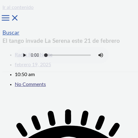
Ir al contenido
Buscar
El tango invade La Serena este 21 de febrero
Radio Ruta Norte
febrero 19, 2025
10:50 am
No Comments