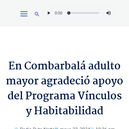
Ir
Buscar
al
contenido
En Combarbalá adulto
mayor agradeció apoyo
del Programa Vínculos
y Habitabilidad