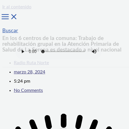
Ir al contenido
Buscar
En los 6 centros de la comuna: Trabajo de
rehabilitación grupal en la Atención Primaria de
Salud de La Serena es destacado a nivel nacional
Radio Ruta Norte
marzo 28, 2024
5:24 pm
No Comments