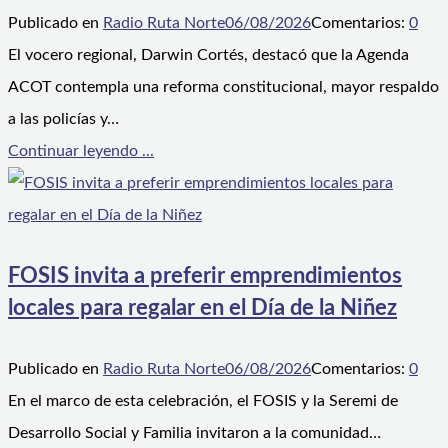
Publicado en
Radio Ruta Norte
06/08/2026
Comentarios:
0
El vocero regional, Darwin Cortés, destacó que la Agenda
ACOT contempla una reforma constitucional, mayor respaldo
a las policías y…
Continuar leyendo ...
FOSIS invita a preferir emprendimientos
locales para regalar en el Día de la Niñez
Publicado en
Radio Ruta Norte
06/08/2026
Comentarios:
0
En el marco de esta celebración, el FOSIS y la Seremi de
Desarrollo Social y Familia invitaron a la comunidad…