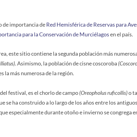
io de importancia de
Red Hemisférica de Reservas para Ave
portancia para la Conservación de Murciélagos
en el país.
área, este sitio contiene la segunda población más numerosa
liatus)
. Asimismo, la población de cisne coscoroba
(Coscor
es la más numerosa de la región.
del festival, es el chorlo de campo
(Oreopholus ruficollis)
o t
 se ha construido a lo largo de los años entre los antiguo
que especialmente durante otoño e invierno se congrega e