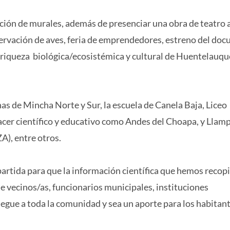
zación de murales, además de presenciar una obra de teatro 
servación de aves, feria de emprendedores, estreno del do
la riqueza biológica/ecosistémica y cultural de Huentelauqu
as de Mincha Norte y Sur, la escuela de Canela Baja, Liceo
acer científico y educativo como Andes del Choapa, y Llam
A), entre otros.
 partida para que la información científica que hemos recop
e vecinos/as, funcionarios municipales, instituciones
legue a toda la comunidad y sea un aporte para los habitan