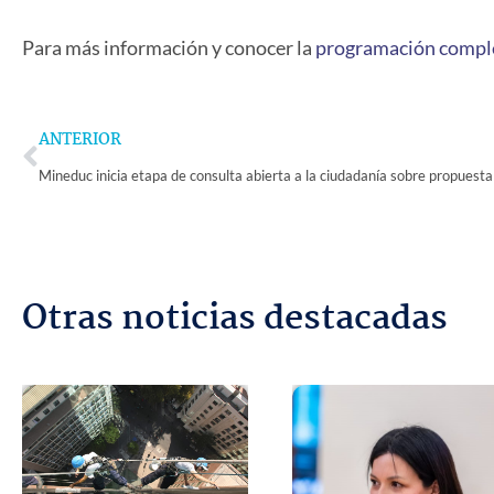
Para más información y conocer la
programación compl
Prev
ANTERIOR
Otras noticias destacadas