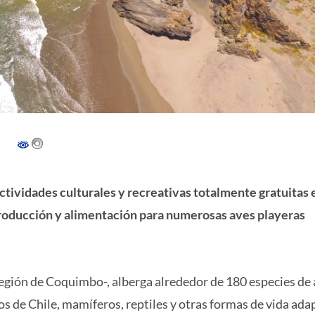
 actividades culturales y recreativas totalmente gratuitas 
roducción y alimentación para numerosas aves playeras
región de Coquimbo-, alberga alrededor de 180 especies de 
s de Chile, mamíferos, reptiles y otras formas de vida ada