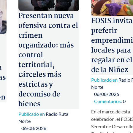
Presentan nueva
FOSIS invita
ofensiva contra el
preferir
crimen
emprendimi
organizado: más
locales para
control
regalar en el
territorial,
n
de la Niñez
cárceles más
as
Publicado en
Radio 
estrictas y
Norte
decomiso de
06/08/2026
ón
Comentarios:
0
bienes
En el marco de esta
Publicado en
Radio Ruta
celebración, el FOSIS
Norte
Seremi de Desarrollo
06/08/2026