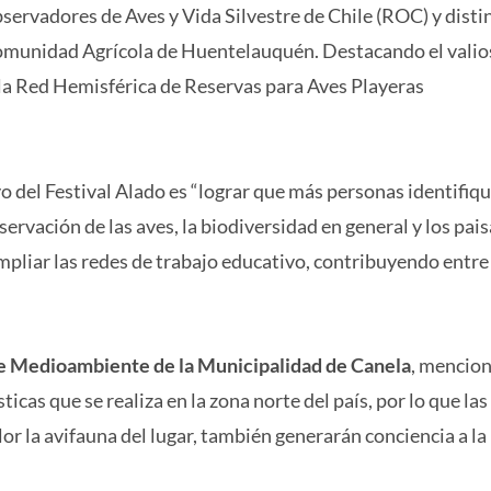
Observadores de Aves y Vida Silvestre de Chile (ROC) y disti
 Comunidad Agrícola de Huentelauquén. Destacando el vali
a Red Hemisférica de Reservas para Aves Playeras
vo del Festival Alado es “lograr que más personas identifiq
vación de las aves, la biodiversidad en general y los pais
liar las redes de trabajo educativo, contribuyendo entre
de Medioambiente de la Municipalidad de Canela
, mencio
sticas que se realiza en la zona norte del país, por lo que las
or la avifauna del lugar, también generarán conciencia a la