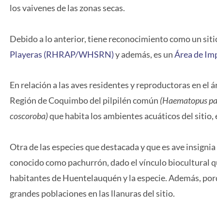
los vaivenes de las zonas secas.
Debido a lo anterior, tiene reconocimiento como un sit
Playeras (RHRAP/WHSRN)
y además, es un
Área de Im
En relación a las aves residentes y reproductoras en el 
Región de Coquimbo del pilpilén común
(Haematopus pal
coscoroba)
que habita los ambientes acuáticos del sitio, 
Otra de las especies que destacada y que es ave insignia 
conocido como pachurrón, dado el vínculo biocultural que
habitantes de Huentelauquén y la especie. Además, por
grandes poblaciones en las llanuras del sitio.