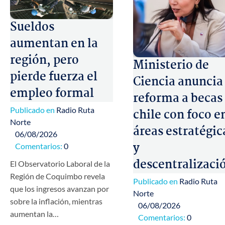
Sueldos
aumentan en la
región, pero
Ministerio de
pierde fuerza el
Ciencia anuncia
empleo formal
reforma a becas
Publicado en
Radio Ruta
chile con foco e
Norte
áreas estratégic
06/08/2026
y
Comentarios:
0
descentralizaci
El Observatorio Laboral de la
Región de Coquimbo revela
Publicado en
Radio Ruta
que los ingresos avanzan por
Norte
sobre la inflación, mientras
06/08/2026
aumentan la…
Comentarios:
0