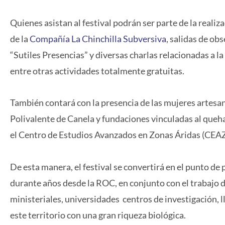
Quienes asistan al festival podrán ser parte de la reali
de la
Compañía La Chinchilla Subversiva
, salidas de ob
“Sutiles Presencias” y diversas charlas relacionadas a 
entre otras actividades totalmente gratuitas.
También contará con la presencia de las mujeres artesan
Polivalente de Canela y fundaciones vinculadas al queh
el Centro de Estudios Avanzados en Zonas Áridas (CEAZ
De esta manera, el festival se convertirá en el punto de
durante años desde la ROC, en conjunto con el trabajo d
ministeriales, universidades centros de investigación, l
este territorio con una gran riqueza biológica.