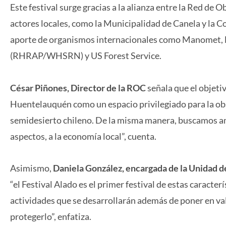
Este festival surge gracias a la alianza entre la Red de 
actores locales, como la Municipalidad de Canela y la
aporte de organismos internacionales como Manomet, l
(RHRAP/WHSRN) y US Forest Service.
César Piñones, Director de la ROC
señala que el objeti
Huentelauquén como un espacio privilegiado para la obser
semidesierto chileno. De la misma manera, buscamos amp
aspectos, a la economía local”, cuenta.
Asimismo,
Daniela González, encargada de la Unidad 
“el Festival Alado es el primer festival de estas caracterí
actividades que se desarrollarán además de poner en val
protegerlo”, enfatiza.