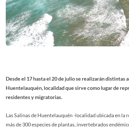
Desde el 17 hasta el 20 de julio se realizarán distintas
Huentelauquén, localidad que sirve como lugar de rep
residentes y migratorias.
Las Salinas de Huentelauquén -localidad ubicada en la 
más de 300 especies de plantas, invertebrados endémico