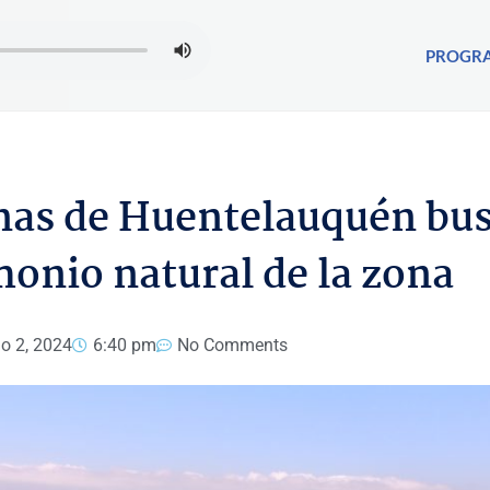
PROGR
inas de Huentelauquén bu
monio natural de la zona
io 2, 2024
6:40 pm
No Comments