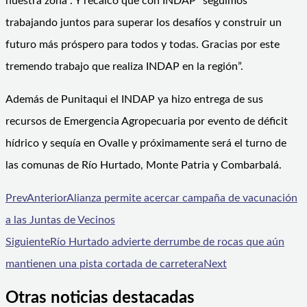
nuestra zona”. Y recalcó que con INDAP “seguimos
trabajando juntos para superar los desafíos y construir un
futuro más próspero para todos y todas. Gracias por este
tremendo trabajo que realiza INDAP en la región”.
Además de Punitaqui el INDAP ya hizo entrega de sus
recursos de Emergencia Agropecuaria por evento de déficit
hídrico y sequía en Ovalle y próximamente será el turno de
las comunas de Río Hurtado, Monte Patria y Combarbalá.
Prev
Anterior
Alianza permite acercar campaña de vacunación
a las Juntas de Vecinos
Siguiente
Río Hurtado advierte derrumbe de rocas que aún
mantienen una pista cortada de carretera
Next
Otras noticias destacadas