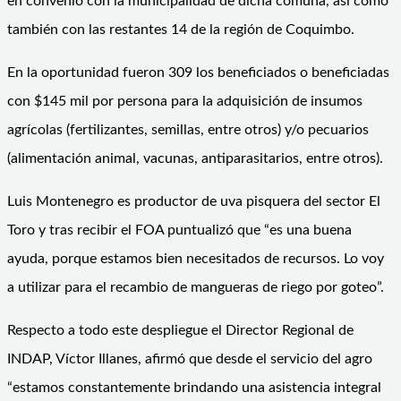
en convenio con la municipalidad de dicha comuna, así como
también con las restantes 14 de la región de Coquimbo.
En la oportunidad fueron 309 los beneficiados o beneficiadas
con $145 mil por persona para la adquisición de insumos
agrícolas (fertilizantes, semillas, entre otros) y/o pecuarios
(alimentación animal, vacunas, antiparasitarios, entre otros).
Luis Montenegro es productor de uva pisquera del sector El
Toro y tras recibir el FOA puntualizó que “es una buena
ayuda, porque estamos bien necesitados de recursos. Lo voy
a utilizar para el recambio de mangueras de riego por goteo”.
Respecto a todo este despliegue el Director Regional de
INDAP, Víctor Illanes, afirmó que desde el servicio del agro
“estamos constantemente brindando una asistencia integral