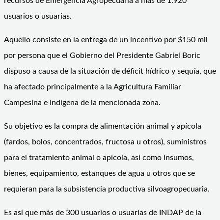
recursos de Emergencia Agropecuaria a más de 1.920
usuarios o usuarias.
Aquello consiste en la entrega de un incentivo por $150 mil
por persona que el Gobierno del Presidente Gabriel Boric
dispuso a causa de la situación de déficit hídrico y sequía, que
ha afectado principalmente a la Agricultura Familiar
Campesina e Indígena de la mencionada zona.
Su objetivo es la compra de alimentación animal y apícola
(fardos, bolos, concentrados, fructosa u otros), suministros
para el tratamiento animal o apícola, así como insumos,
bienes, equipamiento, estanques de agua u otros que se
requieran para la subsistencia productiva silvoagropecuaria.
Es así que más de 300 usuarios o usuarias de INDAP de la