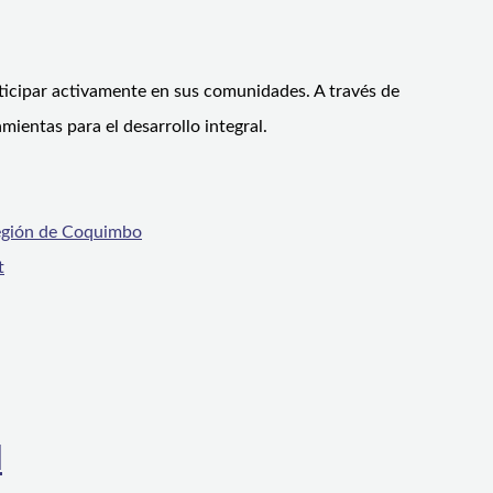
rticipar activamente en sus comunidades. A través de
mientas para el desarrollo integral.
Región de Coquimbo
t
l