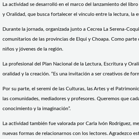
La actividad se desarrolló en el marco del lanzamiento del libr
y Oralidad, que busca fortalecer el vínculo entre la lectura, la 
Durante la jornada, organizada junto a Cecrea La Serena-Coquim
comunitarios de las provincias de Elqui y Choapa. Como parte de
niños y jóvenes de la región.
La profesional del Plan Nacional de la Lectura, Escritura y Oralid
oralidad y la creación. “Es una invitación a ser creativos de for
Por su parte, el seremi de las Culturas, las Artes y el Patrimo
las comunidades, mediadores y profesores. Queremos que cada r
conocimiento y la imaginación”.
La actividad también fue valorada por Carla Ivón Rodríguez, m
nuevas formas de relacionarnos con los lectores. Agradezco esta 