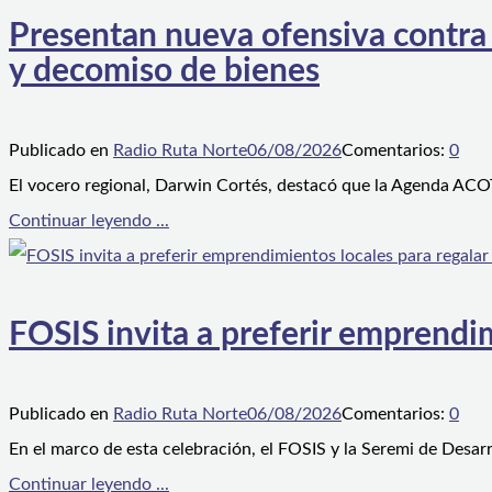
Presentan nueva ofensiva contra e
y decomiso de bienes
Publicado en
Radio Ruta Norte
06/08/2026
Comentarios:
0
El vocero regional, Darwin Cortés, destacó que la Agenda ACOT
Continuar leyendo ...
FOSIS invita a preferir emprendim
Publicado en
Radio Ruta Norte
06/08/2026
Comentarios:
0
En el marco de esta celebración, el FOSIS y la Seremi de Desarr
Continuar leyendo ...