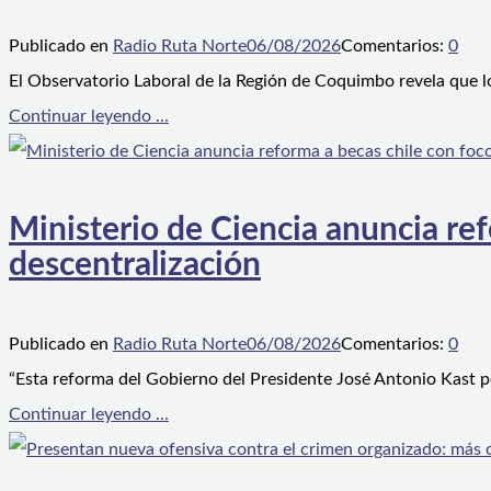
Publicado en
Radio Ruta Norte
06/08/2026
Comentarios:
0
El Observatorio Laboral de la Región de Coquimbo revela que l
Continuar leyendo ...
Ministerio de Ciencia anuncia ref
descentralización
Publicado en
Radio Ruta Norte
06/08/2026
Comentarios:
0
“Esta reforma del Gobierno del Presidente José Antonio Kast p
Continuar leyendo ...