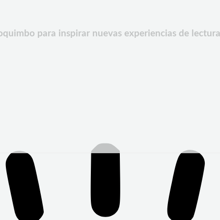
oquimbo para inspirar nuevas experiencias de lectur