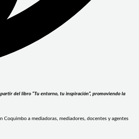
artir del libro “Tu entorno, tu inspiración”, promoviendo la
nió en Coquimbo a mediadoras, mediadores, docentes y agentes