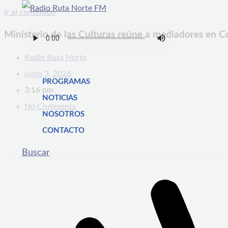
Ir al contenido
Ministerio de las Culturas reúne a mediadores en C
Radio Ruta Norte
junio 3, 2026
PROGRAMAS
3:16 pm
NOTICIAS
No Comments
NOSOTROS
CONTACTO
Buscar