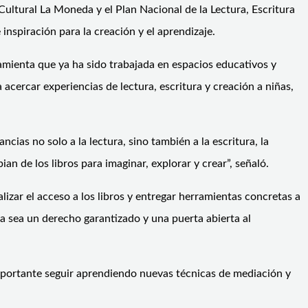
Cultural La Moneda y el Plan Nacional de la Lectura, Escritura
 inspiración para la creación y el aprendizaje.
ramienta que ya ha sido trabajada en espacios educativos y
acercar experiencias de lectura, escritura y creación a niñas,
ncias no solo a la lectura, sino también a la escritura, la
an de los libros para imaginar, explorar y crear”, señaló.
izar el acceso a los libros y entregar herramientas concretas a
 sea un derecho garantizado y una puerta abierta al
mportante seguir aprendiendo nuevas técnicas de mediación y