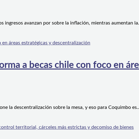
os ingresos avanzan por sobre la inflación, mientras aumentan l
orma a becas chile con foco en áre
one la descentralización sobre la mesa, y eso para Coquimbo es