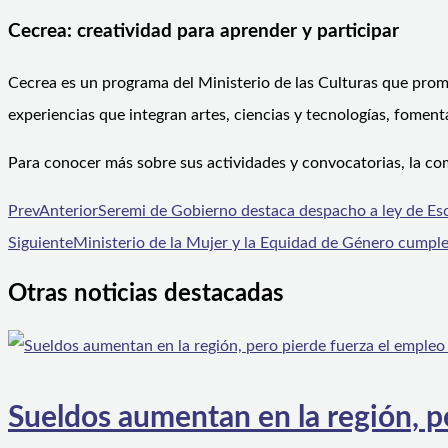
Cecrea: creatividad para aprender y participar
Cecrea es un programa del Ministerio de las Culturas que promu
experiencias que integran artes, ciencias y tecnologías, fomenta
Para conocer más sobre sus actividades y convocatorias, la c
Prev
Anterior
Seremi de Gobierno destaca despacho a ley de Es
Siguiente
Ministerio de la Mujer y la Equidad de Género cumple
Otras noticias destacadas
Sueldos aumentan en la región, p