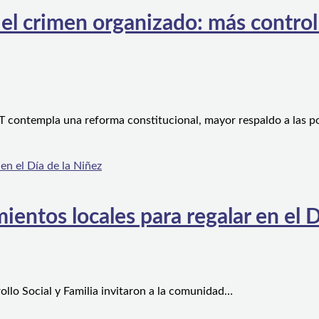
l crimen organizado: más control te
 contempla una reforma constitucional, mayor respaldo a las po
ientos locales para regalar en el D
ollo Social y Familia invitaron a la comunidad…