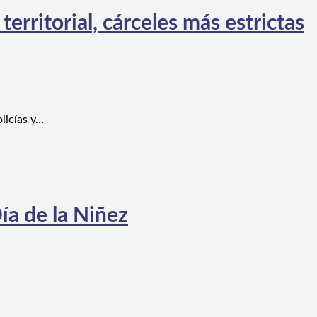
rritorial, cárceles más estrictas
licías y…
ía de la Niñez