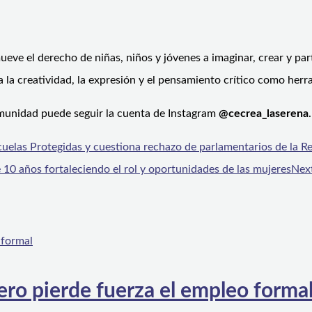
eve el derecho de niñas, niños y jóvenes a imaginar, crear y pa
 la creatividad, la expresión y el pensamiento crítico como herra
omunidad puede seguir la cuenta de Instagram
@cecrea_laserena
.
cuelas Protegidas y cuestiona rechazo de parlamentarios de la 
 10 años fortaleciendo el rol y oportunidades de las mujeres
Nex
ero pierde fuerza el empleo forma