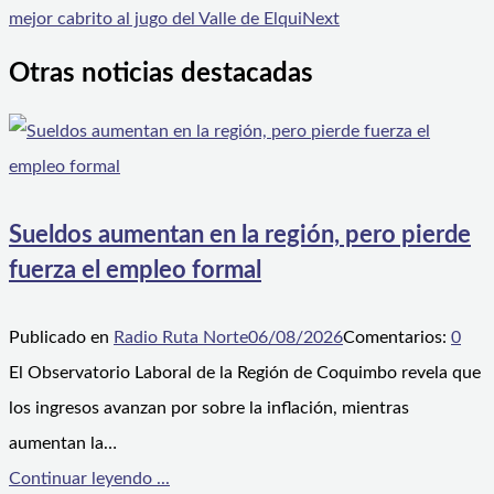
mejor cabrito al jugo del Valle de Elqui
Next
Otras noticias destacadas
Sueldos aumentan en la región, pero pierde
fuerza el empleo formal
Publicado en
Radio Ruta Norte
06/08/2026
Comentarios:
0
El Observatorio Laboral de la Región de Coquimbo revela que
los ingresos avanzan por sobre la inflación, mientras
aumentan la…
Continuar leyendo ...