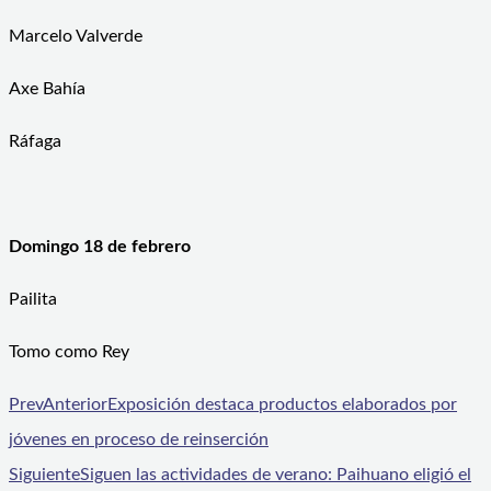
Marcelo Valverde
Axe Bahía
Ráfaga
Domingo 18 de febrero
Pailita
Tomo como Rey
Prev
Anterior
Exposición destaca productos elaborados por
jóvenes en proceso de reinserción
Siguiente
Siguen las actividades de verano: Paihuano eligió el