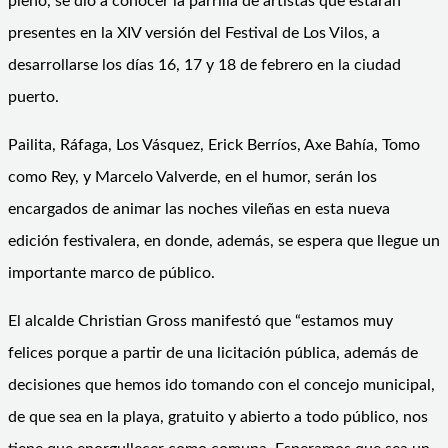
pleno, se dio a conocer la parrilla de artistas que estarán
presentes en la XIV versión del Festival de Los Vilos, a
desarrollarse los días 16, 17 y 18 de febrero en la ciudad
puerto.
Pailita, Ráfaga, Los Vásquez, Erick Berríos, Axe Bahía, Tomo
como Rey, y Marcelo Valverde, en el humor, serán los
encargados de animar las noches vileñas en esta nueva
edición festivalera, en donde, además, se espera que llegue un
importante marco de público.
El alcalde Christian Gross manifestó que “estamos muy
felices porque a partir de una licitación pública, además de
decisiones que hemos ido tomando con el concejo municipal,
de que sea en la playa, gratuito y abierto a todo público, nos