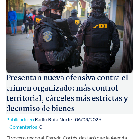
Presentan nueva ofensiva contra el
crimen organizado: más control
territorial, cárceles más estrictas y
decomiso de bienes
Publicado en
Radio Ruta Norte
06/08/2026
Comentarios:
0
El vocero regional, Darwin Cortés, destacó que la Agenda