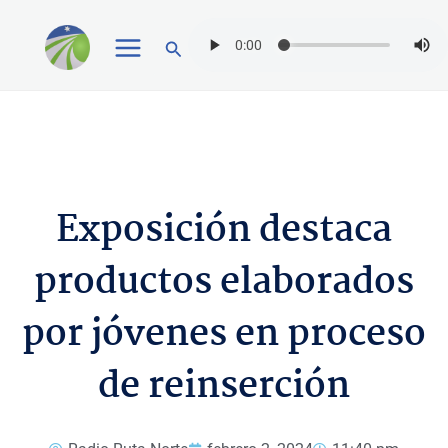
Ir
Buscar
al
contenido
Exposición destaca
productos elaborados
por jóvenes en proceso
de reinserción