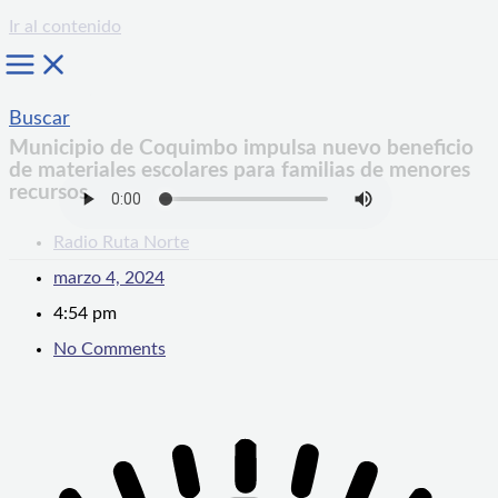
Ir al contenido
Buscar
Municipio de Coquimbo impulsa nuevo beneficio
de materiales escolares para familias de menores
recursos
Radio Ruta Norte
marzo 4, 2024
4:54 pm
No Comments