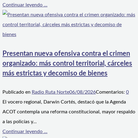
Continuar leyendo ...
Presentan nueva ofensiva contra el crimen
organizado: más control territorial, cárceles
más estrictas y decomiso de bienes
Publicado en
Radio Ruta Norte
06/08/2026
Comentarios:
0
El vocero regional, Darwin Cortés, destacó que la Agenda
ACOT contempla una reforma constitucional, mayor respaldo
a las policías y…
Continuar leyendo ...