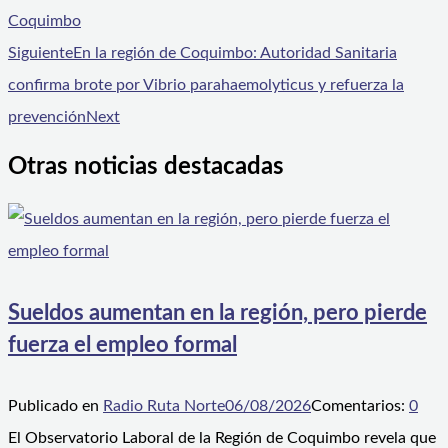
Coquimbo
Siguiente
En la región de Coquimbo: Autoridad Sanitaria
confirma brote por Vibrio parahaemolyticus y refuerza la
prevención
Next
Otras noticias destacadas
Sueldos aumentan en la región, pero pierde
fuerza el empleo formal
Publicado en
Radio Ruta Norte
06/08/2026
Comentarios:
0
El Observatorio Laboral de la Región de Coquimbo revela que