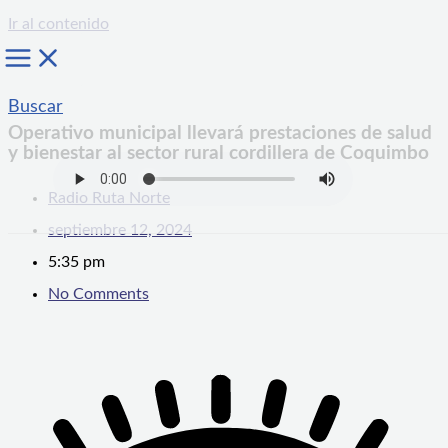
Ir al contenido
Buscar
Operativo municipal llevará prestaciones de salud
y bienestar al sector rural cordillera de Coquimbo
Radio Ruta Norte
septiembre 12, 2024
5:35 pm
No Comments