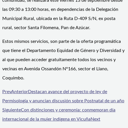
comunidad, se realizará este viernes 13 de septiembre desde
las 09:30 a 13:00 horas, en dependencias de la Delegación
Municipal Rural, ubicada en la Ruta D-409 S/N, ex posta
rural, sector Santa Filomena, Pan de Azúcar.
Estos mismos servicios, son parte de la oferta programática
que tiene el Departamento Equidad de Género y Diversidad y
al que pueden acceder gratuitamente todos los vecinos y
vecinas en Avenida Ossandón N°166, sector el Llano,
Coquimbo.
Prev
Anterior
Destacan avance del proyecto de ley de
Permisología y anuncian discusión sobre Postnatal de un año
Siguiente
Con distinciones y ceremonia: conmemoran día
internacional de la mujer indígena en Vicuña
Next