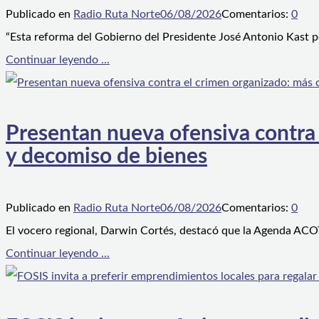
Publicado en
Radio Ruta Norte
06/08/2026
Comentarios:
0
“Esta reforma del Gobierno del Presidente José Antonio Kast p
Continuar leyendo ...
Presentan nueva ofensiva contra e
y decomiso de bienes
Publicado en
Radio Ruta Norte
06/08/2026
Comentarios:
0
El vocero regional, Darwin Cortés, destacó que la Agenda ACOT
Continuar leyendo ...