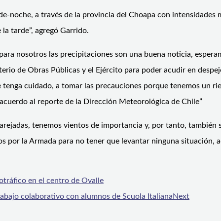
tarde-noche, a través de la provincia del Choapa con intensidades
 la tarde”, agregó Garrido.
para nosotros las precipitaciones son una buena noticia, esper
erio de Obras Públicas y el Ejército para poder acudir en despej
 tenga cuidado, a tomar las precauciones porque tenemos un ries
 acuerdo al reporte de la Dirección Meteorológica de Chile”
rejadas, tenemos vientos de importancia y, por tanto, también s
os por la Armada para no tener que levantar ninguna situación, 
tráfico en el centro de Ovalle
 trabajo colaborativo con alumnos de Scuola Italiana
Next