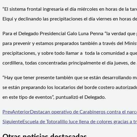
“El sistema frontal ingresaría el día miércoles en horas de la 
Elqui y declinando las precipitaciones el día viernes en horas de
Para el Delegado Presidencial Galo Luna Penna “la verdad que 
para prevenir y estamos preparados también a través del Minist
precipitaciones, y sobre todo llamar a toda la comunidad a que
cordillera, todas concentradas principalmente el día jueves, de
“Hay que tener presente también que se están desarrollando ma
se están preparando los locatarios del borde costero autorizad
en este tipo de eventos”, puntualizó el Delegado.
Prev
Anterior
Destacan operativo de Carabineros contra el narco
Siguiente
Escuela de Totoralillo luce llena de colores gracias a