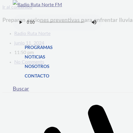
Ir al contenido
Preparan acciones preventivas para enfrentar lluvia
Radio Ruta Norte
junio 11, 2024
PROGRAMAS
11:50 pm
NOTICIAS
No Comments
NOSOTROS
CONTACTO
Buscar