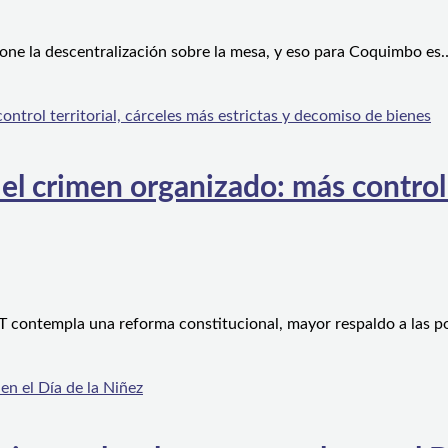
one la descentralización sobre la mesa, y eso para Coquimbo es
l crimen organizado: más control te
 contempla una reforma constitucional, mayor respaldo a las po