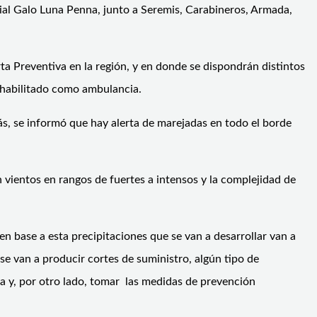
ial Galo Luna Penna, junto a Seremis, Carabineros, Armada,
rta Preventiva en la región, y en donde se dispondrán distintos
s habilitado como ambulancia.
s, se informó que hay alerta de marejadas en todo el borde
n vientos en rangos de fuertes a intensos y la complejidad de
n base a esta precipitaciones que se van a desarrollar van a
e van a producir cortes de suministro, algún tipo de
ma y, por otro lado, tomar las medidas de prevención