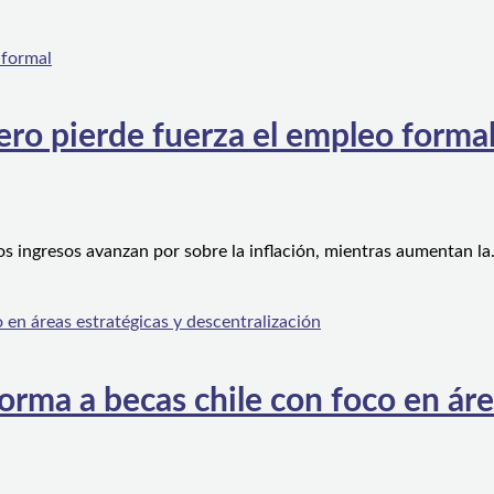
ero pierde fuerza el empleo forma
os ingresos avanzan por sobre la inflación, mientras aumentan l
orma a becas chile con foco en áre