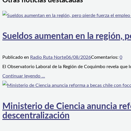
Otras noticias destacadas
Sueldos aumentan en la región, p
Publicado en
Radio Ruta Norte
06/08/2026
Comentarios:
0
El Observatorio Laboral de la Región de Coquimbo revela que l
Continuar leyendo ...
Ministerio de Ciencia anuncia ref
descentralización