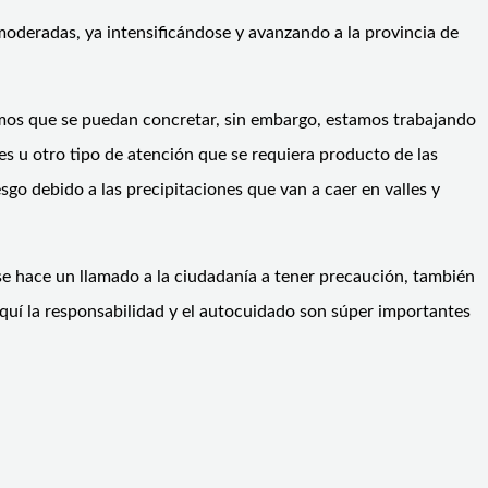
 moderadas, ya intensificándose y avanzando a la provincia de
amos que se puedan concretar, sin embargo, estamos trabajando
es u otro tipo de atención que se requiera producto de las
go debido a las precipitaciones que van a caer en valles y
e hace un llamado a la ciudadanía a tener precaución, también
aquí la responsabilidad y el autocuidado son súper importantes