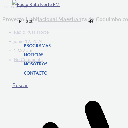
Ir al contenido
Proyecto Habitacional Maestranza de Coquimbo con
Radio Ruta Norte
junio 19, 2024
PROGRAMAS
12:27 am
NOTICIAS
No Comments
NOSOTROS
CONTACTO
Buscar