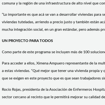
comuna y la región de una infraestructura de alto nivel que com
“Lo importante es que acá se van a desarrollar viviendas para 
viviendas tuteladas, arriendo a precio justo y también están a
mucha integración social, en un gran estándar, pero además pr
UN PROYECTO PARA TODOS
Como parte de este programa se incluyen más de 100 soluciones
Para acceder a ellos, Ximena Ampuero representante de la mult
a estas viviendas. “Qué mejor que tener una vivienda propia y
que se exigen en este proyecto que es que sean trabajadores si
Rocío Rojas, presidenta de la Asociación de Enfermeros Hospit
sector cercano al recinto que le permitirá mejorar su calidad de