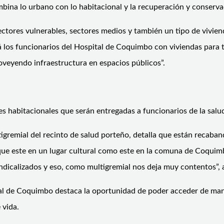
bina lo urbano con lo habitacional y la recuperación y conservac
sectores vulnerables, sectores medios y también un tipo de vivi
cá los funcionarios del Hospital de Coquimbo con viviendas para 
oveyendo infraestructura en espacios públicos”.
 habitacionales que serán entregadas a funcionarios de la salu
igremial del recinto de salud porteño, detalla que están recaba
 que este en un lugar cultural como este en la comuna de Coquim
ndicalizados y eso, como multigremial nos deja muy contentos”, 
al de Coquimbo destaca la oportunidad de poder acceder de mane
 vida.