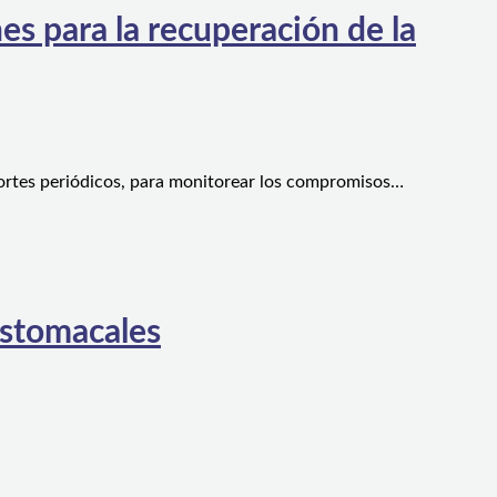
es para la recuperación de la
ortes periódicos, para monitorear los compromisos…
estomacales