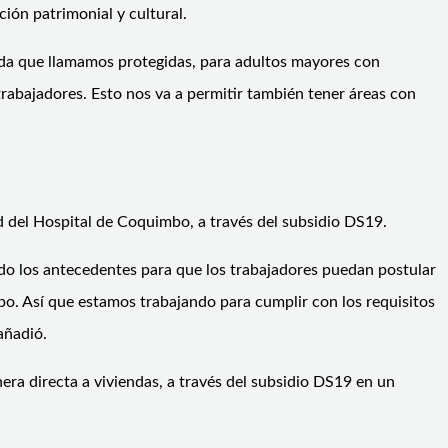
ión patrimonial y cultural.
enda que llamamos protegidas, para adultos mayores con
trabajadores. Esto nos va a permitir también tener áreas con
d del Hospital de Coquimbo, a través del subsidio DS19.
ndo los antecedentes para que los trabajadores puedan postular
bo. Así que estamos trabajando para cumplir con los requisitos
añadió.
ra directa a viviendas, a través del subsidio DS19 en un