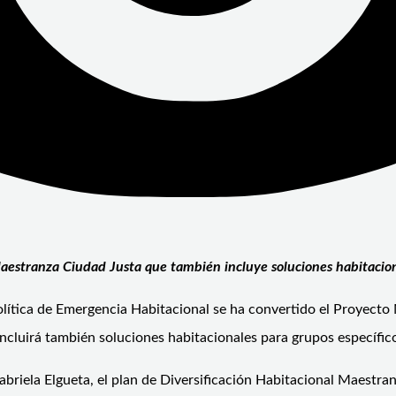
Maestranza Ciudad Justa que también incluye soluciones habitacion
lítica de Emergencia Habitacional se ha convertido el Proyecto
 incluirá también soluciones habitacionales para grupos específic
Gabriela Elgueta, el plan de Diversificación Habitacional Maestr