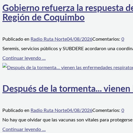
Gobierno refuerza la respuesta de
Región de Coquimbo
Publicado en
Radio Ruta Norte
04/08/2026
Comentarios:
0
Seremis, servicios públicos y SUBDERE acordaron una coordina
Continuar leyendo ...
Después de la tormenta... vienen
Publicado en
Radio Ruta Norte
04/08/2026
Comentarios:
0
No hay que olvidar que las vacunas son vitales para protegerse
Continuar leyendo ...