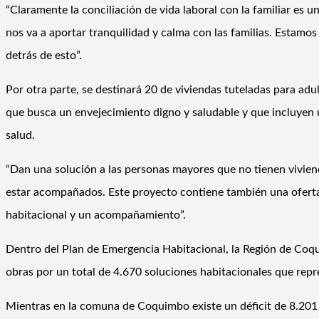
“Claramente la conciliación de vida laboral con la familiar es u
nos va a aportar tranquilidad y calma con las familias. Estamo
detrás de esto”.
Por otra parte, se destinará 20 de viviendas tuteladas para ad
que busca un envejecimiento digno y saludable y que incluyen u
salud.
“Dan una solución a las personas mayores que no tienen viviend
estar acompañados. Este proyecto contiene también una oferta
habitacional y un acompañamiento”.
Dentro del Plan de Emergencia Habitacional, la Región de Coq
obras por un total de 4.670 soluciones habitacionales que repr
Mientras en la comuna de Coquimbo existe un déficit de 8.201 