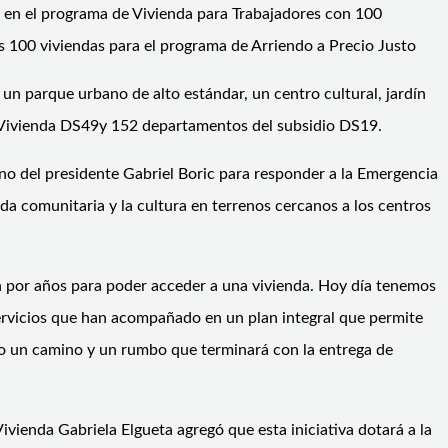
a en el programa de Vivienda para Trabajadores con 100
as 100 viviendas para el programa de Arriendo a Precio Justo
n parque urbano de alto estándar, un centro cultural, jardín
de Vivienda DS49y 152 departamentos del subsidio DS19.
no del presidente Gabriel Boric para responder a la Emergencia
ida comunitaria y la cultura en terrenos cercanos a los centros
n por años para poder acceder a una vivienda. Hoy día tenemos
 servicios que han acompañado en un plan integral que permite
mado un camino y un rumbo que terminará con la entrega de
vienda Gabriela Elgueta agregó que esta iniciativa dotará a la