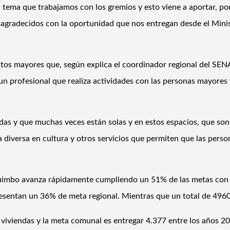
n tema que trabajamos con los gremios y esto viene a aportar, porq
s agradecidos con la oportunidad que nos entregan desde el Minis
ultos mayores que, según explica el coordinador regional del SE
n profesional que realiza actividades con las personas mayores 
as y que muchas veces están solas y en estos espacios, que son 
 diversa en cultura y otros servicios que permiten que las per
uimbo avanza rápidamente cumpliendo un 51% de las metas con l
esentan un 36% de meta regional. Mientras que un total de 4960 
viviendas y la meta comunal es entregar 4.377 entre los años 20