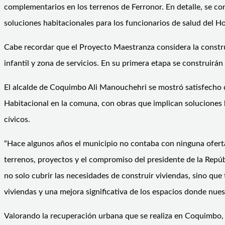
complementarios en los terrenos de Ferronor. En detalle, se co
soluciones habitacionales para los funcionarios de salud del H
Cabe recordar que el Proyecto Maestranza considera la constru
infantil y zona de servicios. En su primera etapa se construi
El alcalde de Coquimbo Ali Manouchehri se mostró satisfecho d
Habitacional en la comuna, con obras que implican soluciones ha
cívicos.
“Hace algunos años el municipio no contaba con ninguna oferta
terrenos, proyectos y el compromiso del presidente de la Repúb
no solo cubrir las necesidades de construir viviendas, sino qu
viviendas y una mejora significativa de los espacios donde nues
Valorando la recuperación urbana que se realiza en Coquimbo, a