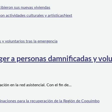
cibieron sus nuevas viviendas
n actividades culturales y artísticas
Next
er a personas damnificadas y volu
ón en la red asistencial. Con el fin de…