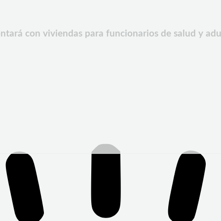
tará con viviendas para funcionarios de salud y ad