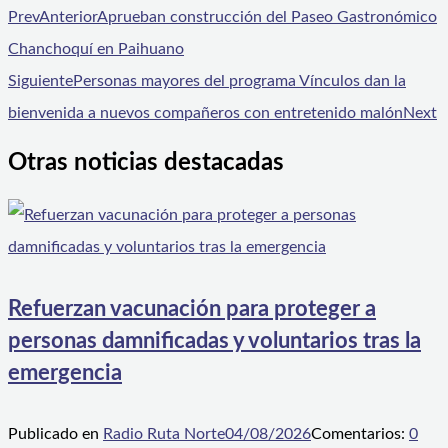
Prev
Anterior
Aprueban construcción del Paseo Gastronómico
Chanchoquí en Paihuano
Siguiente
Personas mayores del programa Vínculos dan la
bienvenida a nuevos compañeros con entretenido malón
Next
Otras noticias destacadas
Refuerzan vacunación para proteger a
personas damnificadas y voluntarios tras la
emergencia
Publicado en
Radio Ruta Norte
04/08/2026
Comentarios:
0