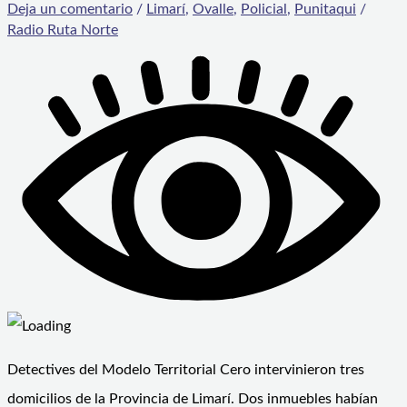
Deja un comentario
/
Limarí
,
Ovalle
,
Policial
,
Punitaqui
/
Radio Ruta Norte
Detectives del Modelo Territorial Cero intervinieron tres
domicilios de la Provincia de Limarí. Dos inmuebles habían