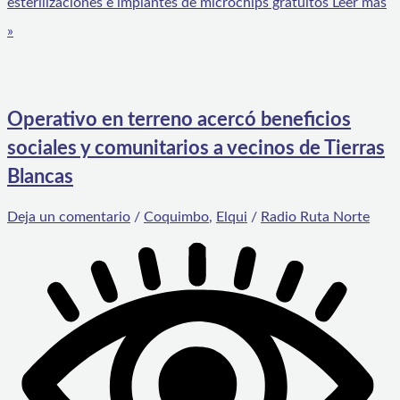
esterilizaciones e implantes de microchips gratuitos
Leer más
»
Operativo en terreno acercó beneficios
sociales y comunitarios a vecinos de Tierras
Blancas
Deja un comentario
/
Coquimbo
,
Elqui
/
Radio Ruta Norte