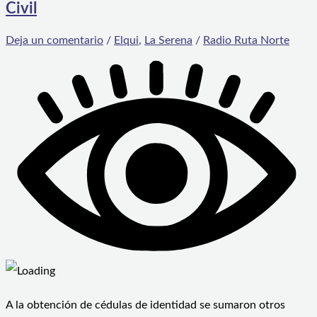
Civil
Deja un comentario
/
Elqui
,
La Serena
/
Radio Ruta Norte
A la obtención de cédulas de identidad se sumaron otros