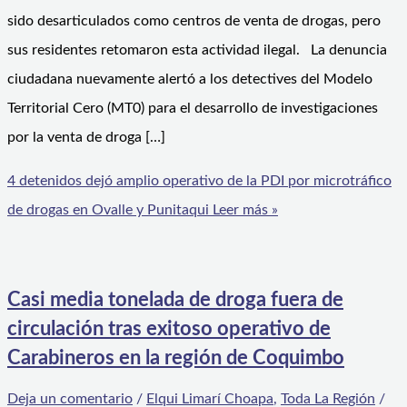
sido desarticulados como centros de venta de drogas, pero
sus residentes retomaron esta actividad ilegal. La denuncia
ciudadana nuevamente alertó a los detectives del Modelo
Territorial Cero (MT0) para el desarrollo de investigaciones
por la venta de droga […]
4 detenidos dejó amplio operativo de la PDI por microtráfico
de drogas en Ovalle y Punitaqui
Leer más »
Casi media tonelada de droga fuera de
circulación tras exitoso operativo de
Carabineros en la región de Coquimbo
Deja un comentario
/
Elqui Limarí Choapa
,
Toda La Región
/