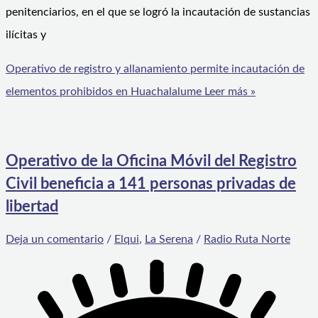
penitenciarios, en el que se logró la incautación de sustancias
ilícitas y
Operativo de registro y allanamiento permite incautación de
elementos prohibidos en Huachalalume
Leer más »
Operativo de la Oficina Móvil del Registro
Civil beneficia a 141 personas privadas de
libertad
Deja un comentario
/
Elqui
,
La Serena
/
Radio Ruta Norte