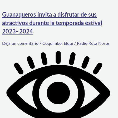
Guanaqueros invita a disfrutar de sus
atractivos durante la temporada estival
2023- 2024
Deja un comentario
/
Coquimbo
,
Elqui
/
Radio Ruta Norte