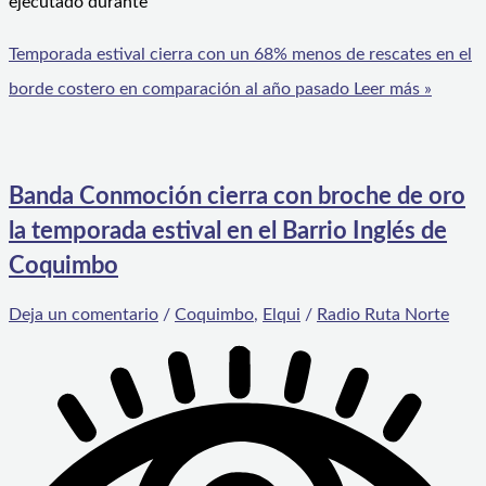
ejecutado durante
Temporada estival cierra con un 68% menos de rescates en el
borde costero en comparación al año pasado
Leer más »
Banda Conmoción cierra con broche de oro
la temporada estival en el Barrio Inglés de
Coquimbo
Deja un comentario
/
Coquimbo
,
Elqui
/
Radio Ruta Norte