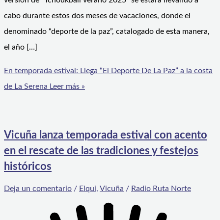
versión de “Tchoukball verano 2025” se estará llevando a
cabo durante estos dos meses de vacaciones, donde el
denominado “deporte de la paz”, catalogado de esta manera,
el año […]
En temporada estival: Llega “El Deporte De La Paz” a la costa
de La Serena
Leer más »
Vicuña lanza temporada estival con acento
en el rescate de las tradiciones y festejos
históricos
Deja un comentario
/
Elqui
,
Vicuña
/
Radio Ruta Norte