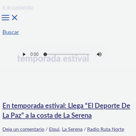
Ir al contenido
Buscar
temporada estival
En temporada estival: Llega “El Deporte De
La Paz” a la costa de La Serena
Deja un comentario
/
Elqui
,
La Serena
/
Radio Ruta Norte