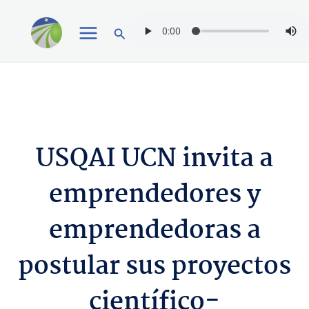
Ir
Buscar
al
contenido
USQAI UCN invita a
emprendedores y
emprendedoras a
postular sus proyectos
científico-