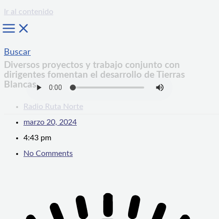
Ir al contenido
Buscar
Diversos proyectos y trabajo conjunto con
dirigentes fomentan el desarrollo de Tierras
Blancas
Radio Ruta Norte
marzo 20, 2024
4:43 pm
No Comments