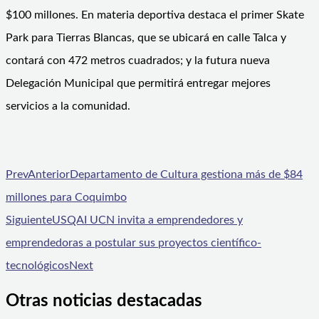
$100 millones. En materia deportiva destaca el primer Skate
Park para Tierras Blancas, que se ubicará en calle Talca y
contará con 472 metros cuadrados; y la futura nueva
Delegación Municipal que permitirá entregar mejores
servicios a la comunidad.
Prev
Anterior
Departamento de Cultura gestiona más de $84
millones para Coquimbo
Siguiente
USQAI UCN invita a emprendedores y
emprendedoras a postular sus proyectos científico-
tecnológicos
Next
Otras noticias destacadas