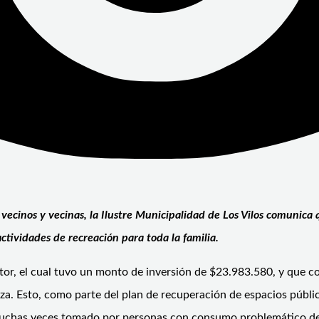
vecinos y vecinas, la Ilustre Municipalidad de Los Vilos comunica
actividades de recreación para toda la familia.
or, el cual tuvo un monto de inversión de $23.983.580, y que con
aza. Esto, como parte del plan de recuperación de espacios públi
uchas veces tomado por personas con consumo problemático de