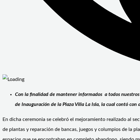
Con la finalidad de mantener informados a todos nuestros 
de Inauguración de la Plaza Villa La Isla, la cual contó con 
En dicha ceremonia se celebró el mejoramiento realizado al sect
de plantas y reparación de bancas, juegos y columpios de la pl
espacios que se encontraban en completo abandono, siendo m