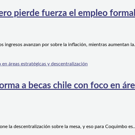
ero pierde fuerza el empleo forma
os ingresos avanzan por sobre la inflación, mientras aumentan l
orma a becas chile con foco en áre
one la descentralización sobre la mesa, y eso para Coquimbo es