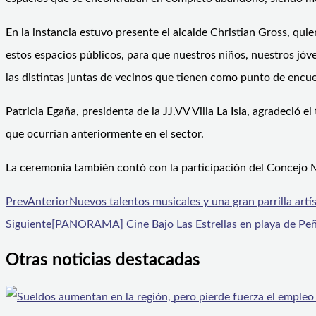
En la instancia estuvo presente el alcalde Christian Gross, qui
estos espacios públicos, para que nuestros niños, nuestros jóv
las distintas juntas de vecinos que tienen como punto de encue
Patricia Egaña, presidenta de la JJ.VV Villa La Isla, agradeció 
que ocurrían anteriormente en el sector.
La ceremonia también contó con la participación del Concejo M
Prev
Anterior
Nuevos talentos musicales y una gran parrilla artíst
Siguiente
[PANORAMA] Cine Bajo Las Estrellas en playa de Pe
Otras noticias destacadas