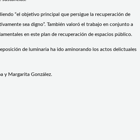
iendo “el objetivo principal que persigue la recuperación de
tivamente sea digno”. También valoró el trabajo en conjunto a
ndamentales en este plan de recuperación de espacios público.
 reposición de luminaria ha ido aminorando los actos delictuales
oa y Margarita González.