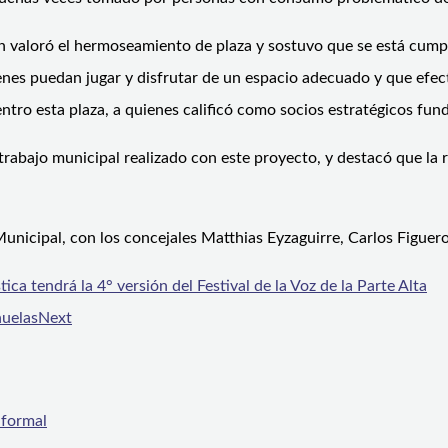
en valoró el hermoseamiento de plaza y sostuvo que se está cumpl
enes puedan jugar y disfrutar de un espacio adecuado y que efec
ntro esta plaza, a quienes calificó como socios estratégicos fu
el trabajo municipal realizado con este proyecto, y destacó que la
unicipal, con los concejales Matthias Eyzaguirre, Carlos Figuer
ica tendrá la 4° versión del Festival de la Voz de la Parte Alta
ñuelas
Next