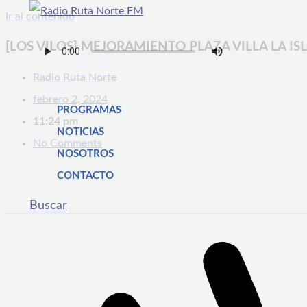
Ir al contenido
[LOS VILOS] MEJORAMIENTO PLAZA VILLA LA IS
Radio Ruta Norte
febrero 2, 2024
PROGRAMAS
11:24 pm
NOTICIAS
No Comments
NOSOTROS
CONTACTO
Buscar