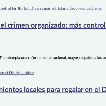
l crimen organizado: más control te
 contempla una reforma constitucional, mayor respaldo a las po
ientos locales para regalar en el D