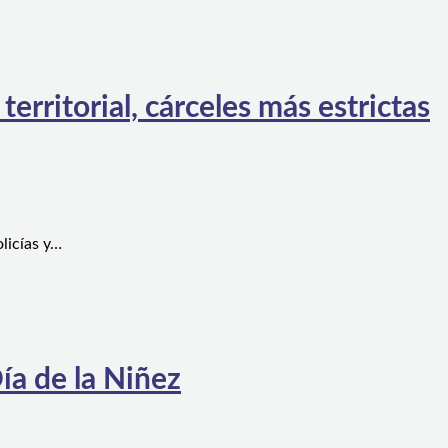
rritorial, cárceles más estrictas
licías y…
ía de la Niñez