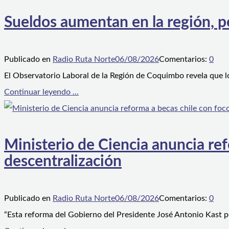
Sueldos aumentan en la región, p
Publicado en
Radio Ruta Norte
06/08/2026
Comentarios:
0
El Observatorio Laboral de la Región de Coquimbo revela que l
Continuar leyendo ...
Ministerio de Ciencia anuncia ref
descentralización
Publicado en
Radio Ruta Norte
06/08/2026
Comentarios:
0
“Esta reforma del Gobierno del Presidente José Antonio Kast p