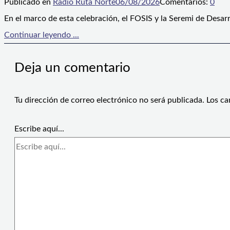
Publicado en
Radio Ruta Norte
06/08/2026
Comentarios:
0
En el marco de esta celebración, el FOSIS y la Seremi de Desarr
Continuar leyendo ...
Deja un comentario
Tu dirección de correo electrónico no será publicada.
Los ca
Escribe aquí...